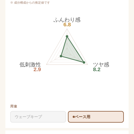
※ 成分構成からの推定値です
ふんわり感
6.8
低刺激性
ツヤ感
2.9
8.2
用途
ウェーブキープ
ベース用