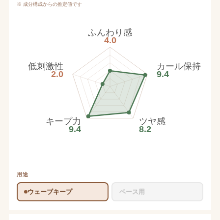
※ 成分構成からの推定値です
ふんわり感
4.0
低刺激性
カール保持
2.0
9.4
キープ力
ツヤ感
9.4
8.2
用途
ウェーブキープ
ベース用