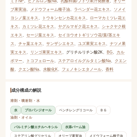
ミドNP
、
ヒアルロン酸Na
、
乳酸桿菌/ブドウ果汁発酵液
、
オリー
ブ果実油
、
メドウフォーム種子油
、
ラベンダー花エキス
、
ソメイ
ヨシノ葉エキス
、
トウキンセンカ花エキス
、
ローマカミツレ花エ
キス
、
カミツレ花エキス
、
ヤグルマギク花エキス
、
シャクヤク根
エキス
、
セージ葉エキス
、
セイヨウオトギリソウ花/葉/茎エキ
ス
、
チャ葉エキス
、
サンザシエキス
、
ユズ果実エキス
、
ナツメ果
実エキス
、
リンゴ果実エキス
、
グリチルリチン酸2K
、
BG
、
カル
ボマー
、
トコフェロール
、
ステアロイルグルタミン酸Na
、
クエン
酸
、
クエン酸Na
、
水酸化K
、
フェノキシエタノール
、
香料
成分構成の解説
溶剤・噴射剤・水
水
プロパンジオール
ペンチレングリコール
ＢＧ
油剤・オイル
パルミチン酸エチルヘキシル
水添パーム油
ステアリン酸グリセリル
オリーブ果実油
メドウフォーム種子油