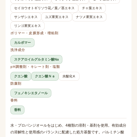
セイヨウオトギリソウ花／葉／茎エキス
チャ葉エキス
サンザシエキス
ユズ果実エキス
ナツメ果実エキス
リンゴ果実エキス
ポリマー・皮膜形成・増粘剤
カルボマー
洗浄成分
ステアロイルグルタミン酸Na
pH調整剤・キレート剤・塩類
クエン酸
クエン酸Ｎａ
水酸化Ｋ
防腐剤
フェノキシエタノール
香料
香料
水・プロパンジオールをはじめ、4種類の溶剤・基剤を使用。有効成分
の溶解性と使用感のバランスに配慮した処方基盤です。パルミチン酸