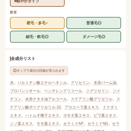
軽やかタイプ
髪質
硬毛・多毛○
普通毛◎
細毛・軟毛◎
ダメージ毛◎
全成分リスト
タップで成分の詳細が見られます
水
、
パルミチン酸エチルヘキシル
、
グリセリン
、
水添パーム油
、
プロパンジオール
、
ペンチレングリコール
、
ジグリセリン
、
ジメ
チコン
、
水添ナタネ油アルコール
、
ステアリン酸グリセリル
、
ス
テアリン酸ポリグリセリル-10
、
アロエベラ葉エキス
、
ドクダミ
エキス
、
ハトムギ種子エキス
、
ヨモギ葉エキス
、
ビワ葉エキス
、
シソ葉エキス
、
モモ葉エキス
、
セラミドAP
、
セラミドNG
、
セラ