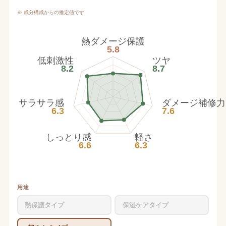
※ 成分構成からの推定値です
熱ダメージ保護
5.8
低刺激性
ツヤ
8.2
8.7
サラサラ感
ダメージ補修力
6.3
7.6
しっとり感
軽さ
6.6
6.3
用途
熱保護タイプ
保湿ケアタイプ