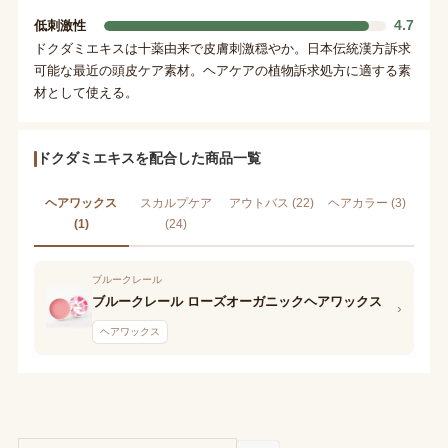
4.7
低刺激性
ドクダミエキスは十薬由来で皮膚刺激穏やか。日本伝統漢方訴求
可能な最近の頭皮ケア素材。ヘアケアの植物訴求処方に適する素
材として使える。
ドクダミエキスを配合した商品一覧
ヘアワックス
スカルプケア
アウトバス (22)
ヘアカラー (3)
(1)
(24)
ブルークレール
ブルークレール ローズオーガニックヘアワックス
›
ヘアワックス