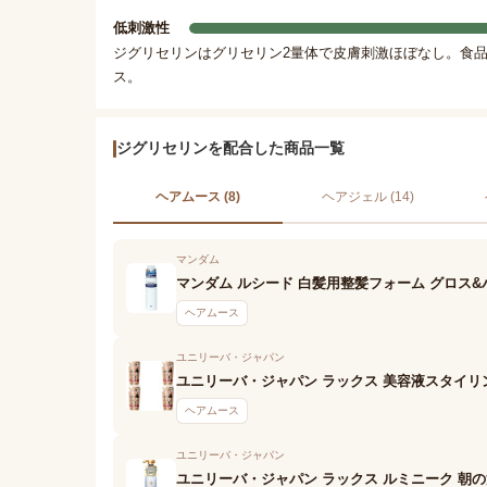
低刺激性
ジグリセリンはグリセリン2量体で皮膚刺激ほぼなし。食
ス。
ジグリセリンを配合した商品一覧
ヘアムース (8)
ヘアジェル (14)
マンダム
マンダム ルシード 白髪用整髪フォーム グロス&
ヘアムース
ユニリーバ・ジャパン
ユニリーバ・ジャパン ラックス 美容液スタイリ
ヘアムース
ユニリーバ・ジャパン
ユニリーバ・ジャパン ラックス ルミニーク 朝