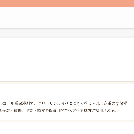
アルコール系保湿剤で、グリセリンよりベタつきが抑えられる定番のな保湿
る保湿・補修。毛髪・頭皮の保湿目的でヘアケア処方に採用される。