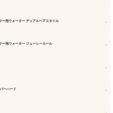
マー泡ウォーター デュアルヘアスタイル
›
マー泡ウォーター ジューシーカール
›
›
ーパーハード
›
›