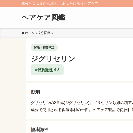
成分と口コミから選ぶ、 あなたに合うヘアケア
ヘアケア図鑑
ホーム
成分図鑑
保湿・補修成分
ジグリセリン
低刺激性 4.8
説明
グリセリンの2量体(ジグリセリン)。グリセリン類縁の糖
成分で使用される保湿素材の一例。ヘアケア製品で使われ
低刺激性