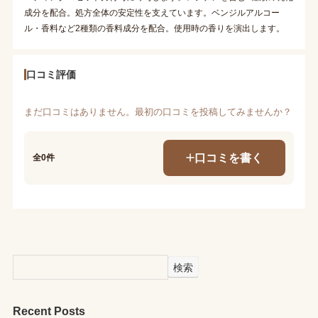
成分を配合。処方全体の安定性を支えています。ベンジルアルコー
ル・香料など2種類の香料成分を配合。使用時の香りを演出します。
口コミ評価
まだ口コミはありません。最初の口コミを投稿してみませんか？
口コミを書く
全0件
検索
Recent Posts