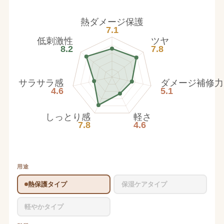
熱ダメージ保護
7.1
低刺激性
ツヤ
8.2
7.8
サラサラ感
ダメージ補修力
4.6
5.1
しっとり感
軽さ
7.8
4.6
用途
熱保護タイプ
保湿ケアタイプ
軽やかタイプ