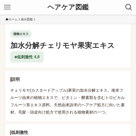
ヘアケア図鑑
ホーム
成分図鑑
植物エキス
加水分解チェリモヤ果実エキス
低刺激性 4.8
説明
チェリモヤ(カスタードアップル)果実の加水分解エキス。南米フ
ルーツ由来の植物エキスで、ビタミン・酵素類を含むトロピカル
フルーツ系エキス原料。天然由来訴求のヘアケア処方に向いた素
材。毛髪・頭皮向け処方で使用される植物素材の一つ。
低刺激性