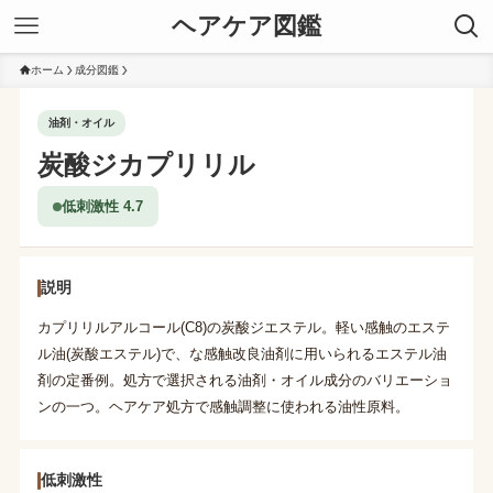
ヘアケア図鑑
ホーム
成分図鑑
油剤・オイル
炭酸ジカプリリル
低刺激性 4.7
説明
カプリリルアルコール(C8)の炭酸ジエステル。軽い感触のエステ
ル油(炭酸エステル)で、な感触改良油剤に用いられるエステル油
剤の定番例。処方で選択される油剤・オイル成分のバリエーショ
ンの一つ。ヘアケア処方で感触調整に使われる油性原料。
低刺激性