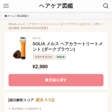
ヘアケア図鑑
ホーム
商品図鑑
SOLIA メルス ヘアカラートリートメント (ダークブラウン)の口コミ（0件）/
成分解析【2026年4月26日更新】
SOLIA
SOLIA メルス ヘアカラートリートメ
ント (ダークブラウン)
トリートメント
SOLIA
¥2,980
最安値を探す
総合 5.5点
成分解析スコア
※ 成分構成からの推定値です