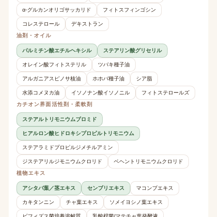
α-グルカンオリゴサッカリド
フィトスフィンゴシン
コレステロール
デキストラン
油剤・オイル
パルミチン酸エチルヘキシル
ステアリン酸グリセリル
オレイン酸フィトステリル
ツバキ種子油
アルガニアスピノサ核油
ホホバ種子油
シア脂
水添コメヌカ油
イソノナン酸イソノニル
フィトステロールズ
カチオン界面活性剤・柔軟剤
ステアルトリモニウムブロミド
ヒアルロン酸ヒドロキシプロピルトリモニウム
ステアラミドプロピルジメチルアミン
ジステアリルジモニウムクロリド
ベヘントリモニウムクロリド
植物エキス
アシタバ葉／茎エキス
センブリエキス
マコンブエキス
カキタンニン
チャ葉エキス
ソメイヨシノ葉エキス
ビフィズス菌培養溶解質
乳酸桿菌/マテチャ葉発酵液