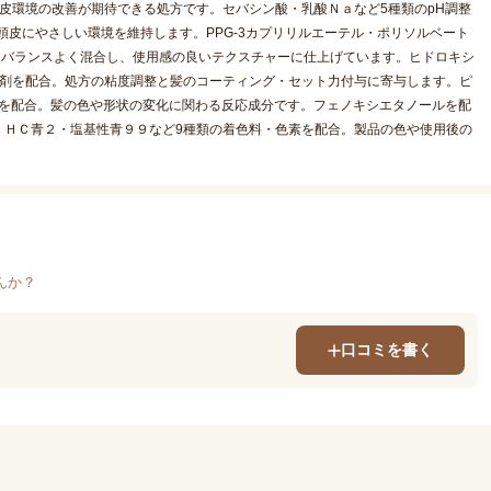
皮環境の改善が期待できる処方です。セバシン酸・乳酸Ｎａなど5種類のpH調整
頭皮にやさしい環境を維持します。PPG-3カプリリルエーテル・ポリソルベート
をバランスよく混合し、使用感の良いテクスチャーに仕上げています。ヒドロキシ
粘剤を配合。処方の粘度調整と髪のコーティング・セット力付与に寄与します。ピ
ールを配合。髪の色や形状の変化に関わる反応成分です。フェノキシエタノールを配
。ＨＣ青２・塩基性青９９など9種類の着色料・色素を配合。製品の色や使用後の
んか？
口コミを書く