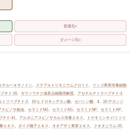
普通毛×
ダメージ毛×
エチルヘキサノイン
、
ステアルトリモニウムクロリド
、
リンゴ果実培養細胞
プチド-20
、
モウソウチク成長点細胞溶解質
、
アセチルテトラペプチド-3
、
トリペプチド-2
、
10-ヒドロキシデカン酸
、
セバシン酸
、
1
、
10-デカンジ
アスピノサ核油
、
セラミドNG
、
セラミドAG
、
セラミドNP
、
セラミドAP
、
チド-41
、
アルガニアスピノサカルス培養エキス
、
トゲキリンサイ/ミツイ
養エキス
、
ダイズ種子エキス
、
オオアザミ果実エキス
、
クオタニウム-33
、