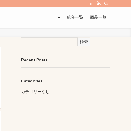
成分一覧
商品一覧
検索
Recent Posts
Categories
カテゴリーなし