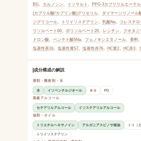
BG
、
カルノシン
、
イソマルト
、
PPG-3カプリリルエーテル
(カプリル酸/カプリン酸)グリセリル
、
ダイマージリノール
ジグリコール
、
トリイソステアリン
、
乳酸Na
、
コレステロ
リソルベート60
、
ポリソルベート20
、
レシチン
、
クオタニウ
ドロン酸
、
ペンテト酸5Na
、
フェノキシエタノール
、
香料
塩基性茶16
、
塩基性黄57
、
塩基性赤76
、
HC黄2
、
HC赤3
、
成分構成の解説
溶剤・噴射剤・水
水
イソペンチルジオール
ＢＧ
PG
高級アルコール
セテアリルアルコール
イソステアリルアルコール
油剤・オイル
トリエチルヘキサノイン
アルガニアスピノサ核油
トリ（
トリイソステアリン