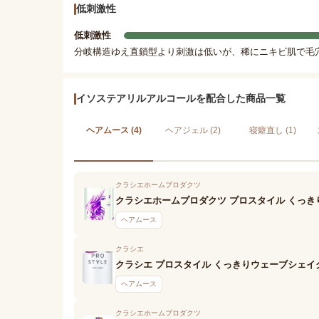
低刺激性
低刺激性
分岐構造ゆえ直鎖型より刺激は低いが、稀にニキビ肌で毛
イソステアリルアルコールを配合した商品一覧
ヘアムース (4)
ヘアジェル (2)
寝癖直し (1)
クラシエホームプロダクツ
クラシエホームプロダクツ プロスタイル くっ
ヘアムース
クラシエ
クラシエ プロスタイル くっきりウェーブシェイ
ヘアムース
クラシエホームプロダクツ