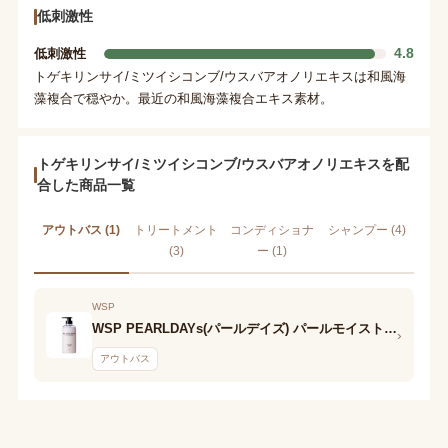
低刺激性
4.8
低刺激性
トゲキリンサイ/ミツイシコンブ/ウスバアオノリエキスは和風海
藻複合で穏やか。最近の和風海藻複合エキス素材。
トゲキリンサイ/ミツイシコンブ/ウスバアオノリエキスを配
合した商品一覧
アウトバス (1)
トリートメント
コンディショナ
シャンプー (4)
(3)
ー (1)
WSP
WSP PEARLDAYs(パールデイズ) パールモイスト ヘアオイル
›
アウトバス