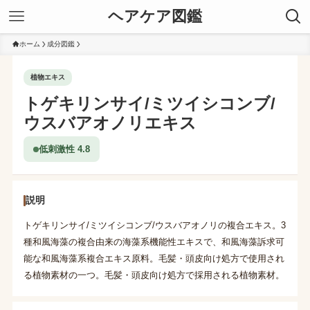
ヘアケア図鑑
ホーム
成分図鑑
植物エキス
トゲキリンサイ/ミツイシコンブ/
ウスバアオノリエキス
低刺激性 4.8
説明
トゲキリンサイ/ミツイシコンブ/ウスバアオノリの複合エキス。3
種和風海藻の複合由来の海藻系機能性エキスで、和風海藻訴求可
能な和風海藻系複合エキス原料。毛髪・頭皮向け処方で使用され
る植物素材の一つ。毛髪・頭皮向け処方で採用される植物素材。