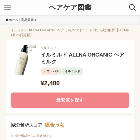
ヘアケア図鑑
ホーム
商品図鑑
イルミルド ALLNA ORGANIC ヘアミルクの口コミ（0件）/成分解析【2026年
4月26日更新】
イルミルド
イルミルド ALLNA ORGANIC ヘア
ミルク
アウトバス
イルミルド
¥2,480
最安値を探す
総合 5点
成分解析スコア
※ 成分構成からの推定値です