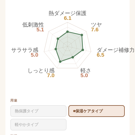
熱ダメージ保護
6.1
低刺激性
ツヤ
5.1
7.6
サラサラ感
ダメージ補修力
5.0
6.5
しっとり感
軽さ
7.0
5.0
用途
熱保護タイプ
保湿ケアタイプ
軽やかタイプ