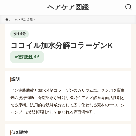
ヘアケア図鑑
ホーム
成分図鑑
洗浄成分
ココイル加水分解コラーゲンK
低刺激性 4.6
説明
ヤシ油脂肪酸と加水分解コラーゲンのカリウム塩。タンパク質由
来の洗浄補助・保湿訴求が可能な機能性アミノ酸系界面活性剤と
なる原料。汎用的な洗浄成分として広く使われる素材の一つ。シ
ャンプーの洗浄基剤として使われる界面活性剤。
低刺激性