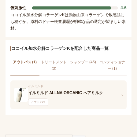
4.6
低刺激性
ココイル加水分解コラーゲンKは動物由来コラーゲンで敏感肌に
も穏やか。原料のドナー検査履歴が明確な品の選定が望ましい素
材。
ココイル加水分解コラーゲンKを配合した商品一覧
アウトバス (1)
トリートメント
シャンプー (45)
コンディショナ
(3)
ー (1)
イルミルド
イルミルド ALLNA ORGANIC ヘアミルク
›
アウトバス