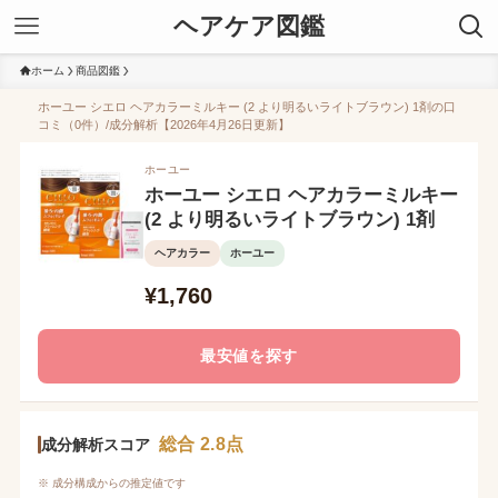
ヘアケア図鑑
ホーム
商品図鑑
ホーユー シエロ ヘアカラーミルキー (2 より明るいライトブラウン) 1剤の口
コミ（0件）/成分解析【2026年4月26日更新】
ホーユー
ホーユー シエロ ヘアカラーミルキー
(2 より明るいライトブラウン) 1剤
ヘアカラー
ホーユー
¥1,760
最安値を探す
総合 2.8点
成分解析スコア
※ 成分構成からの推定値です