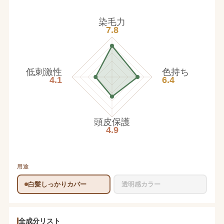
染毛力
7.8
低刺激性
色持ち
4.1
6.4
頭皮保護
4.9
用途
白髪しっかりカバー
透明感カラー
全成分リスト