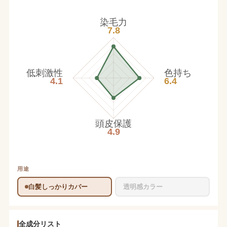
染毛力
7.8
低刺激性
色持ち
4.1
6.4
頭皮保護
4.9
用途
白髪しっかりカバー
透明感カラー
全成分リスト