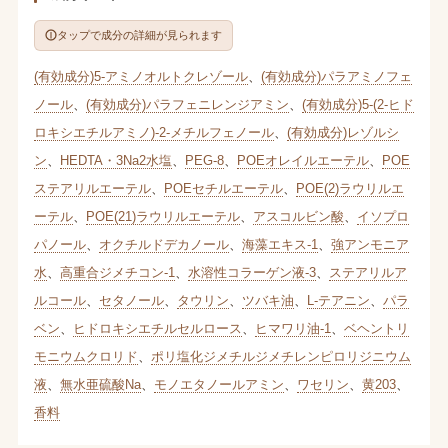
タップで成分の詳細が見られます
(有効成分)5-アミノオルトクレゾール
、
(有効成分)パラアミノフェ
ノール
、
(有効成分)パラフェニレンジアミン
、
(有効成分)5-(2-ヒド
ロキシエチルアミノ)-2-メチルフェノール
、
(有効成分)レゾルシ
ン
、
HEDTA・3Na2水塩
、
PEG-8
、
POEオレイルエーテル
、
POE
ステアリルエーテル
、
POEセチルエーテル
、
POE(2)ラウリルエ
ーテル
、
POE(21)ラウリルエーテル
、
アスコルビン酸
、
イソプロ
パノール
、
オクチルドデカノール
、
海藻エキス-1
、
強アンモニア
水
、
高重合ジメチコン-1
、
水溶性コラーゲン液-3
、
ステアリルア
ルコール
、
セタノール
、
タウリン
、
ツバキ油
、
L-テアニン
、
パラ
ベン
、
ヒドロキシエチルセルロース
、
ヒマワリ油-1
、
ベヘントリ
モニウムクロリド
、
ポリ塩化ジメチルジメチレンピロリジニウム
液
、
無水亜硫酸Na
、
モノエタノールアミン
、
ワセリン
、
黄203
、
香料