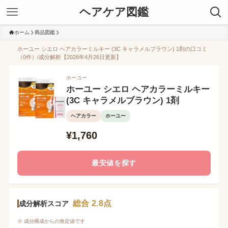
ヘアケア図鑑
ホーム
商品図鑑
ホーユー シエロ ヘアカラーミルキー (3C キャラメルブラウン) 1剤の口コミ
（0件）/成分解析【2026年4月26日更新】
ホーユー
ホーユー シエロ ヘアカラーミルキー
(3C キャラメルブラウン) 1剤
ヘアカラー
ホーユー
¥1,760
最安値を探す
総合 2.8点
成分解析スコア
※ 成分構成からの推定値です