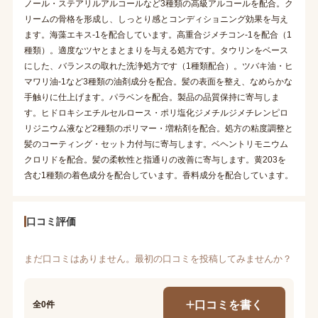
ノール・ステアリルアルコールなど3種類の高級アルコールを配合。ク
リームの骨格を形成し、しっとり感とコンディショニング効果を与え
ます。海藻エキス-1を配合しています。高重合ジメチコン-1を配合（1
種類）。適度なツヤとまとまりを与える処方です。タウリンをベース
にした、バランスの取れた洗浄処方です（1種類配合）。ツバキ油・ヒ
マワリ油-1など3種類の油剤成分を配合。髪の表面を整え、なめらかな
手触りに仕上げます。パラベンを配合。製品の品質保持に寄与しま
す。ヒドロキシエチルセルロース・ポリ塩化ジメチルジメチレンピロ
リジニウム液など2種類のポリマー・増粘剤を配合。処方の粘度調整と
髪のコーティング・セット力付与に寄与します。ベヘントリモニウム
クロリドを配合。髪の柔軟性と指通りの改善に寄与します。黄203を
含む1種類の着色成分を配合しています。香料成分を配合しています。
口コミ評価
まだ口コミはありません。最初の口コミを投稿してみませんか？
口コミを書く
全0件