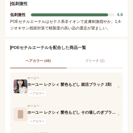
低刺激性
4.6
低刺激性
POEセチルエーテルはセテス系非イオンで皮膚刺激穏やか。1,4-
ジオキサン残留対策で精製度の高い品の選定が望ましい。
POEセチルエーテルを配合した商品一覧
ヘアカラー (48)
ブリーチ (2)
ホーユー
ホーユー レクシィ 髪色もどし 就活ブラック 2剤
›
ヘアカラー
ホーユー
ホーユー レクシィ 髪色もどし その場しのぎブラック 2剤
›
ヘアカラー