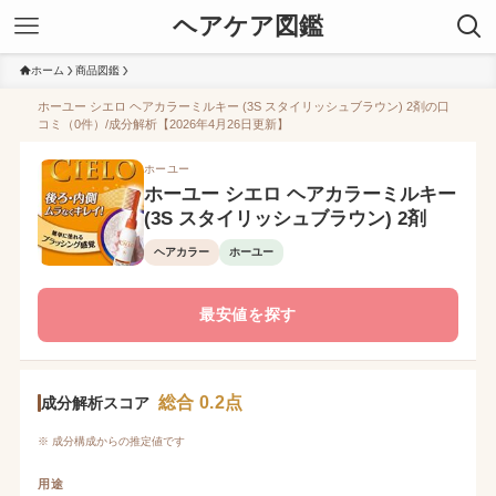
ヘアケア図鑑
ホーム
商品図鑑
ホーユー シエロ ヘアカラーミルキー (3S スタイリッシュブラウン) 2剤の口
コミ（0件）/成分解析【2026年4月26日更新】
ホーユー
ホーユー シエロ ヘアカラーミルキー
(3S スタイリッシュブラウン) 2剤
ヘアカラー
ホーユー
最安値を探す
総合 0.2点
成分解析スコア
※ 成分構成からの推定値です
用途