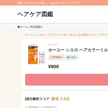
成分と口コミから選ぶ、 あなたに合うヘアケア
ヘアケア図鑑
ホーム
商品図鑑
ホーユー シエロ ヘアカラーミルキー (0 ひときわ明るいライトブラウン
ホーユー
ホーユー シエロ ヘアカラーミルキ
ヘアカラー
ホーユー
¥900
総合 2.8点
成分解析スコア
※ 成分構成からの推定値です