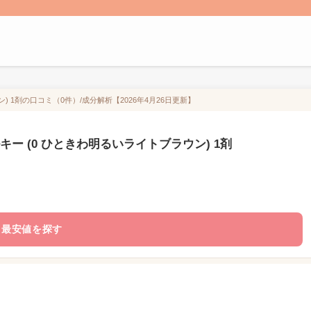
) 1剤の口コミ（0件）/成分解析【2026年4月26日更新】
ー (0 ひときわ明るいライトブラウン) 1剤
最安値を探す