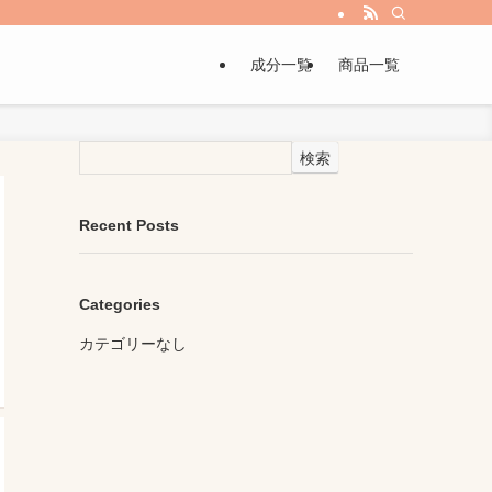
成分一覧
商品一覧
検索
Recent Posts
Categories
カテゴリーなし