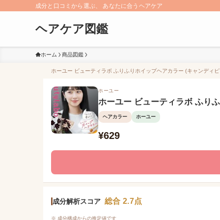
成分と口コミから選ぶ、 あなたに合うヘアケア
ヘアケア図鑑
ホーム
商品図鑑
ホーユー ビューティラボ ふりふりホイップヘアカラー (キャンディピンク
ホーユー
ホーユー ビューティラボ ふりふ
ヘアカラー
ホーユー
¥629
総合 2.7点
成分解析スコア
※ 成分構成からの推定値です