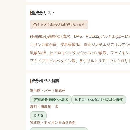
全成分リスト
タップで成分の詳細が見られます
(有効成分)過酸化水素水
、
DPG
、
POE(12)アルキル(12〜1
キサン共重合体
、
安息香酸Na
、
塩化ジメチルジアリルアン
乳酸Na液
、
ヒドロキシエタンジホスホン酸液
、
フェノキシ
アミドプロピルベタイン液
、
ラウリルトリモニウムクロリ
成分構成の解説
染毛剤・パーマ剤成分
(有効成分)過酸化水素水
ヒドロキシエタンジホスホン酸液
溶剤・噴射剤・水
ＤＰＧ
乳化剤・非イオン界面活性剤