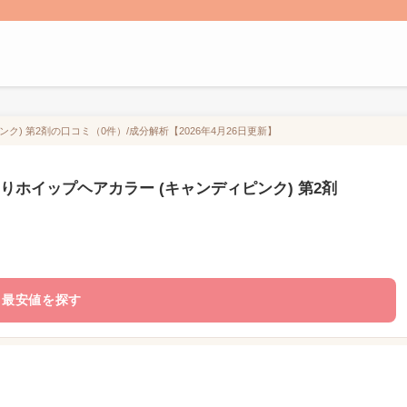
) 第2剤の口コミ（0件）/成分解析【2026年4月26日更新】
りホイップヘアカラー (キャンディピンク) 第2剤
最安値を探す