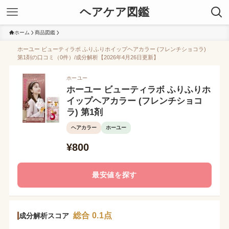
ヘアケア図鑑
ホーム
商品図鑑
ホーユー ビューティラボ ふりふりホイップヘアカラー (フレンチショコラ)
第1剤の口コミ（0件）/成分解析【2026年4月26日更新】
ホーユー
ホーユー ビューティラボ ふりふりホ
イップヘアカラー (フレンチショコ
ラ) 第1剤
ヘアカラー
ホーユー
¥800
最安値を探す
総合 0.1点
成分解析スコア