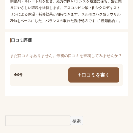
調整剤・キレート剤を配合。処方のpHバランスを最適に保ち、髪と頭
皮にやさしい環境を維持します。アスコルビン酸・β-シクロデキスト
リンによる保湿・補修効果が期待できます。スルホコハク酸ラウリル
2Naをベースにした、バランスの取れた洗浄処方です（1種類配合）。
口コミ評価
まだ口コミはありません。最初の口コミを投稿してみませんか？
口コミを書く
全0件
検索