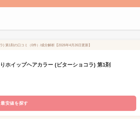
 第1剤の口コミ（0件）/成分解析【2026年4月26日更新】
りホイップヘアカラー (ビターショコラ) 第1剤
最安値を探す