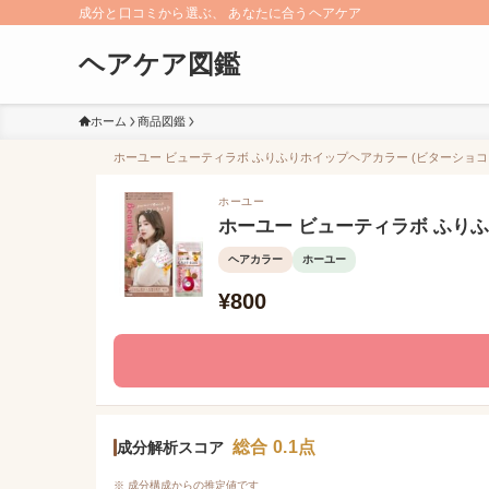
成分と口コミから選ぶ、 あなたに合うヘアケア
ヘアケア図鑑
ホーム
商品図鑑
ホーユー ビューティラボ ふりふりホイップヘアカラー (ビターショコラ)
ホーユー
ホーユー ビューティラボ ふりふ
ヘアカラー
ホーユー
¥800
総合 0.1点
成分解析スコア
※ 成分構成からの推定値です