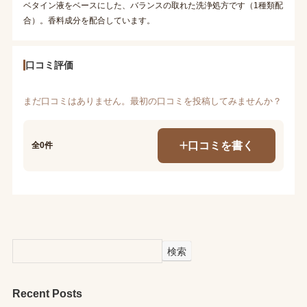
ベタイン液をベースにした、バランスの取れた洗浄処方です（1種類配
合）。香料成分を配合しています。
口コミ評価
まだ口コミはありません。最初の口コミを投稿してみませんか？
口コミを書く
全0件
検索
Recent Posts