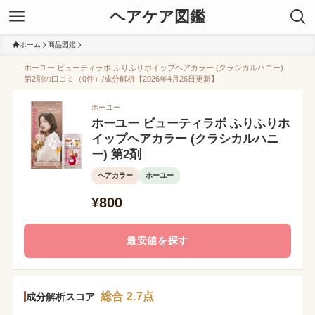
ヘアケア図鑑
ホーム
商品図鑑
ホーユー ビューティラボ ふりふりホイップヘアカラー (クラシカルハニー)
第2剤の口コミ（0件）/成分解析【2026年4月26日更新】
ホーユー
ホーユー ビューティラボ ふりふりホ
イップヘアカラー (クラシカルハニ
ー) 第2剤
ヘアカラー
ホーユー
¥800
最安値を探す
総合 2.7点
成分解析スコア