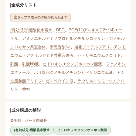
全成分リスト
タップで成分の詳細が見られます
(有効成分)過酸化水素水
、
DPG
、
POE(12)アルキル(12〜14)エー
テル
、
アミノエチルアミノプロピルメチルシロキサン・ジメチル
シロキサン共重合体
、
安息香酸Na
、
塩化ジメチルジアリルアンモ
ニウム・アクリルアミド共重合体液
、
セトリモニウムクロリド
、
乳酸
、
乳酸Na液
、
ヒドロキシエタンジホスホン酸液
、
フェノキシ
エタノール
、
ポリ塩化ジメチルメチレンピペリジニウム液
、
ヤシ
油脂肪酸アミドプロピルベタイン液
、
ラウリルトリモニウムクロ
リド
、
香料
成分構成の解説
染毛剤・パーマ剤成分
(有効成分)過酸化水素水
ヒドロキシエタンジホスホン酸液