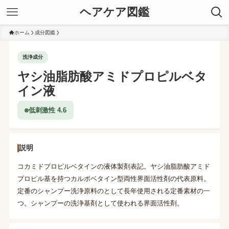
ヘアケア図鑑
ホーム
成分図鑑
洗浄成分
ヤシ油脂肪酸アミドプロピルベタ
イン液
低刺激性 4.6
説明
コカミドプロピルベタインの液体製剤表記。ヤシ油脂肪酸アミド
プロピル基を持つカルボベタイン型両性界面活性剤の代表原料。
定番のシャンプー洗浄原料のとして長年使用される定番素材の一
つ。シャンプーの洗浄基剤として使われる界面活性剤。