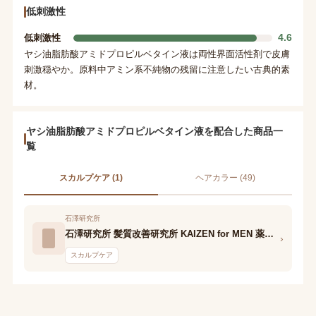
低刺激性
4.6
低刺激性
ヤシ油脂肪酸アミドプロピルベタイン液は両性界面活性剤で皮膚
刺激穏やか。原料中アミン系不純物の残留に注意したい古典的素
材。
ヤシ油脂肪酸アミドプロピルベタイン液を配合した商品一
覧
スカルプケア (1)
ヘアカラー (49)
石澤研究所
石澤研究所 髪質改善研究所 KAIZEN for MEN 薬用ヘッドクリーナー
›
スカルプケア