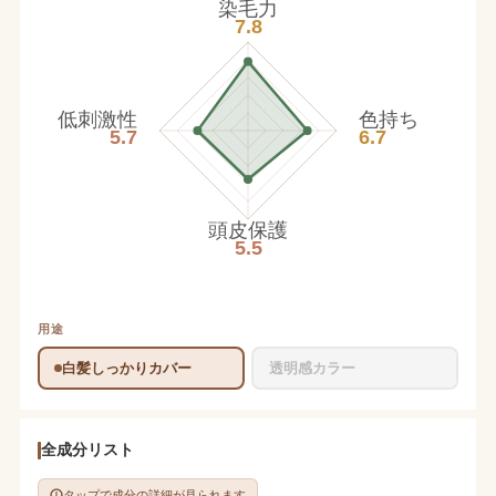
染毛力
7.8
低刺激性
色持ち
5.7
6.7
頭皮保護
5.5
用途
白髪しっかりカバー
透明感カラー
全成分リスト
タップで成分の詳細が見られます