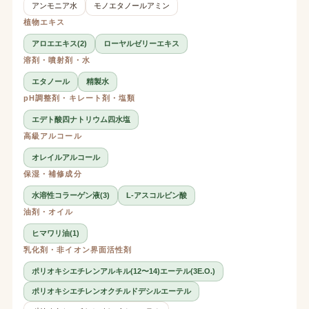
アンモニア水
モノエタノールアミン
植物エキス
アロエエキス(2)
ローヤルゼリーエキス
溶剤・噴射剤・水
エタノール
精製水
pH調整剤・キレート剤・塩類
エデト酸四ナトリウム四水塩
高級アルコール
オレイルアルコール
保湿・補修成分
水溶性コラーゲン液(3)
L-アスコルビン酸
油剤・オイル
ヒマワリ油(1)
乳化剤・非イオン界面活性剤
ポリオキシエチレンアルキル(12〜14)エーテル(3E.O.)
ポリオキシエチレンオクチルドデシルエーテル