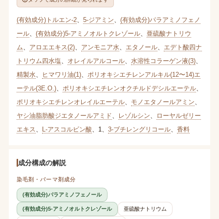
(有効成分)トルエン-2
、
5-ジアミン
、
(有効成分)パラアミノフェノ
ール
、
(有効成分)5-アミノオルトクレゾール
、
亜硫酸ナトリウ
ム
、
アロエエキス(2)
、
アンモニア水
、
エタノール
、
エデト酸四ナ
トリウム四水塩
、
オレイルアルコール
、
水溶性コラーゲン液(3)
、
精製水
、
ヒマワリ油(1)
、
ポリオキシエチレンアルキル(12〜14)エ
ーテル(3E.O.)
、
ポリオキシエチレンオクチルドデシルエーテル
、
ポリオキシエチレンオレイルエーテル
、
モノエタノールアミン
、
ヤシ油脂肪酸ジエタノールアミド
、
レゾルシン
、
ローヤルゼリー
エキス
、
L-アスコルビン酸
、
1
、
3-ブチレングリコール
、
香料
成分構成の解説
染毛剤・パーマ剤成分
(有効成分)パラアミノフェノール
(有効成分)5-アミノオルトクレゾール
亜硫酸ナトリウム