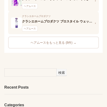
›
ヘアムース
クラシエホームプロダクツ
クラシエホームプロダクツ プロスタイル ウェットスタイルフォーム
›
ヘアムース
ヘアムースをもっと見る (8件) →
検索
Recent Posts
Categories