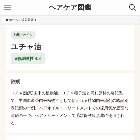
ヘアケア図鑑
ホーム
成分図鑑
油剤・オイル
ユチャ油
低刺激性 4.8
説明
ユチャ(油茶)由来の植物油。ユチャ種子油と同じ原料の略記系
で、中国原産茶由来植物油として使われる植物由来油剤の略記別
表記例の一例。ヘアオイル・トリートメントでの採用例が豊富な
油剤の一つ。ヘアトリートメントで毛髪保護膜形成に使用され
る。