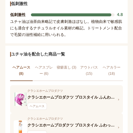
低刺激性
4.8
低刺激性
ユチャ油は油茶由来略記で皮膚刺激ほぼなし。植物由来で敏感肌
にも適合するナチュラルオイル素材の略記。トリートメント配合
で毛髪の油性補給に用いられる。
ユチャ油を配合した商品一覧
ヘアムース
ヘアスプレ
寝癖直し (3)
アウトバス
ヘアカラー
(8)
ー (6)
(15)
(18)
クラシエホームプロダクツ
クラシエホームプロダクツ プロスタイル ふんわりボリュームアップフォーム
›
ヘアムース
クラシエホームプロダクツ
クラシエホームプロダクツ プロスタイル ふわっとやわらかウェーブフォーム
›