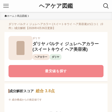
ヘアケア図鑑
ホーム
商品図鑑
ダリヤ パルティ ジュレヘアカラー (スイートキウイ ヘア美容液)の口コミ（0
件）/成分解析【2026年4月26日更新】
ダリヤ
ダリヤ パルティ ジュレヘアカラー
(スイートキウイ ヘア美容液)
ヘアカラー
ダリヤ
最安値を探す
総合 3.8点
成分解析スコア
※ 成分構成からの推定値です