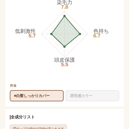
染毛力
7.8
低刺激性
色持ち
5.7
6.7
頭皮保護
5.5
用途
白髪しっかりカバー
透明感カラー
全成分リスト
タップで成分の詳細が見られます