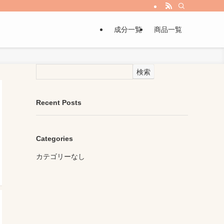
成分一覧
商品一覧
検索
Recent Posts
Categories
カテゴリーなし