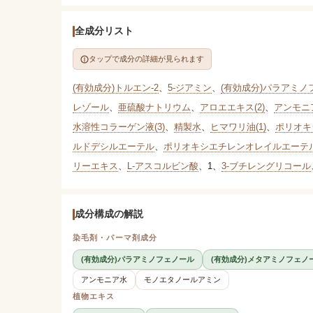
全成分リスト
タップで成分の詳細が見られます
(有効成分)トルエン-2
、
5-ジアミン
、
(有効成分)パラアミノ
レゾール
、
亜硫酸ナトリウム
、
アロエエキス(2)
、
アンモニ
水溶性コラーゲン液(3)
、
精製水
、
ヒマワリ油(1)
、
ポリオキシ
ルドデシルエーテル
、
ポリオキシエチレンオレイルエーテ
リーエキス
、
L-アスコルビン酸
、
1
、
3-ブチレングリコール
成分構成の解説
染毛剤・パーマ剤成分
(有効成分)パラアミノフェノール
(有効成分)メタアミノフェノ
アンモニア水
モノエタノールアミン
植物エキス