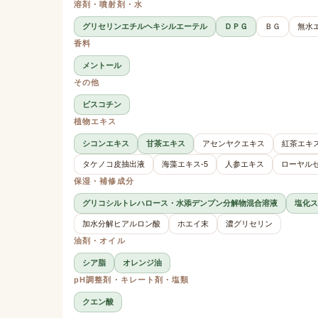
溶剤・噴射剤・水
グリセリンエチルヘキシルエーテル
ＤＰＧ
ＢＧ
無水
香料
メントール
その他
ビスコチン
植物エキス
シコンエキス
甘茶エキス
アセンヤクエキス
紅茶エキ
タケノコ皮抽出液
海藻エキス-5
人参エキス
ローヤル
保湿・補修成分
グリコシルトレハロース・水添デンプン分解物混合溶液
塩化ス
加水分解ヒアルロン酸
ホエイ末
濃グリセリン
油剤・オイル
シア脂
オレンジ油
pH調整剤・キレート剤・塩類
クエン酸