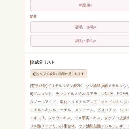
乾燥肌×
髪質
硬毛・多毛×
細毛・軟毛×
全成分リスト
タップで成分の詳細が見られます
(有効成分)グリチルリチン酸2K
、
ヤシ油脂肪酸メチルタウ
6)グルコシド
、
ラウロイルメチル-β-アラニンNa液
、
POE
タノールアミド
、
塩化トリメチルアンモニオヒドロキシプ
エチルヘキシルエーテル
、
メントール
、
ビスコチン
、
シコ
エキス-1
、
ジオウエキス
、
ウメ果実エキス
、
タケノコ皮抽
リル酸ステアリル共重合体
、
ヤシ油脂肪酸アシルアルギニン