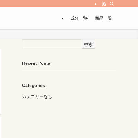
成分一覧
商品一覧
検索
Recent Posts
Categories
カテゴリーなし