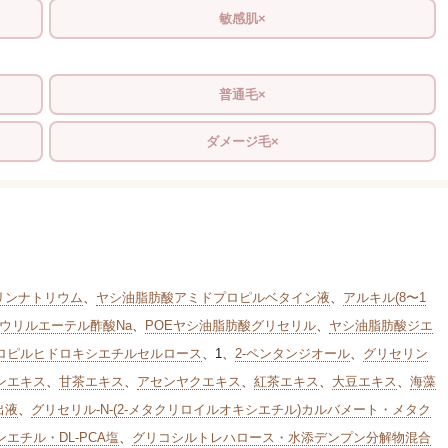
敏感肌×
普通毛×
ダメージ毛×
リンナトリウム
、
ヤシ油脂肪酸アミドプロピルベタイン液
、
アルキル(8〜1
ラウリルエーテル酢酸Na
、
POEヤシ油脂肪酸グリセリル
、
ヤシ油脂肪酸ジエ
ロピルヒドロキシエチルセルロース
、
1
、
2-ペンタンジオール
、
グリセリン
ンエキス
、
甘茶エキス
、
アセンヤクエキス
、
紅茶エキス
、
大豆エキス
、
海藻
出液
、
グリセリル-N-(2-メタクリロイルオキシエチル)カルバメート・メタク
エチル・DL-PCA塩
、
グリコシルトレハロース・水添デンプン分解物混合