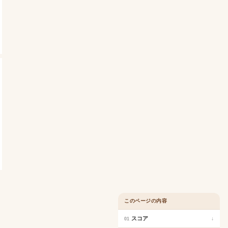
このページの内容
スコア
↓
01