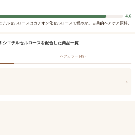
4.6
エチルセルロースはカチオン化セルロースで穏やか。古典的ヘアケア原料。
キシエチルセルロースを配合した商品一覧
ヘアカラー (49)
›