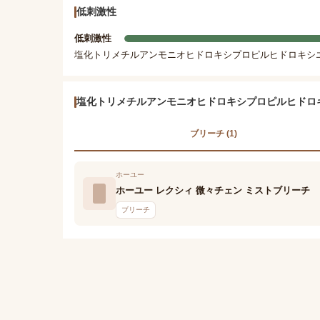
低刺激性
低刺激性
塩化トリメチルアンモニオヒドロキシプロピルヒドロキシ
塩化トリメチルアンモニオヒドロキシプロピルヒドロ
ブリーチ (1)
ホーユー
ホーユー レクシィ 微々チェン ミストブリーチ
ブリーチ