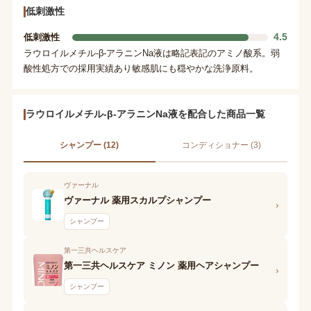
低刺激性
4.5
低刺激性
ラウロイルメチル-β-アラニンNa液は略記表記のアミノ酸系。弱
酸性処方での採用実績あり敏感肌にも穏やかな洗浄原料。
ラウロイルメチル-β-アラニンNa液を配合した商品一覧
シャンプー (12)
コンディショナー (3)
ヴァーナル
ヴァーナル 薬用スカルプシャンプー
›
シャンプー
第一三共ヘルスケア
第一三共ヘルスケア ミノン 薬用ヘアシャンプー
›
シャンプー