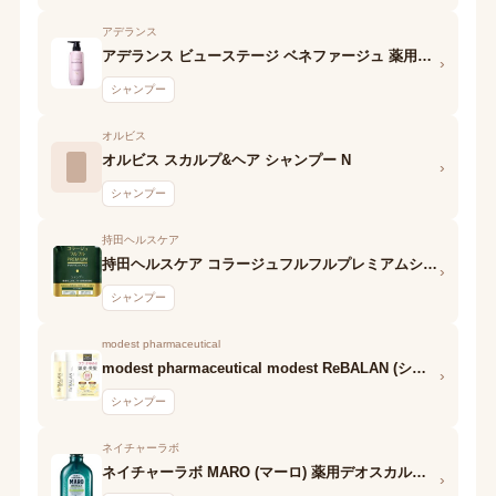
アデランス
アデランス ビューステージ ベネファージュ 薬用シャンプー(Moisture Control EX)
›
シャンプー
オルビス
オルビス スカルプ&ヘア シャンプー N
›
シャンプー
持田ヘルスケア
持田ヘルスケア コラージュフルフルプレミアムシャンプー
›
シャンプー
modest pharmaceutical
modest pharmaceutical modest ReBALAN (シャンプー)
›
シャンプー
ネイチャーラボ
ネイチャーラボ MARO (マーロ) 薬用デオスカルプシャンプー
›