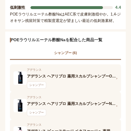
4.4
低刺激性
POEラウリルエーテル酢酸NaはAEC系で皮膚刺激穏やか。1,4-ジ
オキサン残留対策で精製度選定が望ましい最近の低刺激素材。
POEラウリルエーテル酢酸Naを配合した商品一覧
シャンプー (6)
アデランス
アデランス ヘアリプロ 薬用スカルプシャンプーOily
›
シャンプー
アデランス
アデランス ヘアリプロ 薬用スカルプシャンプーNormal&Dry
›
シャンプー
アデランス