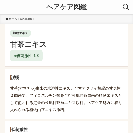
ヘアケア図鑑
ホーム
成分図鑑
植物エキス
甘茶エキス
低刺激性 4.8
説明
甘茶(アマチャ)由来の水溶性エキス。ヤマアジサイ類縁の甘味性
葉由来で、フィロズルチン類を含む和風お茶由来の植物エキスと
して使われる定番の和風甘茶系エキス原料。ヘアケア処方に取り
入れられる植物由来エキス原料。
低刺激性