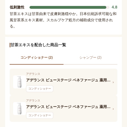
4.8
低刺激性
甘茶エキスは甘茶由来で皮膚刺激穏やか。日本伝統訴求可能な和
風甘茶系エキス素材。スカルプケア処方の補助成分で使用され
る。
甘茶エキスを配合した商品一覧
コンディショナー (2)
シャンプー (2)
アデランス
アデランス ビューステージ ベネファージュ 薬用トリートメント(Volume Control EX)
›
コンディショナー
アデランス
アデランス ビューステージ ベネファージュ 薬用トリートメント(Moisture Control EX)
›
コンディショナー