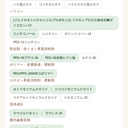
ハス花エキス
コメヌカエキス
ハイビスカス花エキス
シリコン
(ジヒドロキシメチルシリルプロポキシ)ヒドロキシプロピル加水分解ダ
イズタンパク
ジメチコノール
ジメチコン
ポリシリコーン-14
PEG-12ジメチコン
乳化剤・非イオン界面活性剤
PPG-26ブテス-26
PEG-40水添ヒマシ油
セテス-20
ポリマー・皮膜形成・増粘剤
PEG/PPG-200/40コポリマー
カチオン界面活性剤・柔軟剤
セトリモニウムクロリド
ジココジモニウムクロリド
ステアルトリモニウムクロリド
クオタニウム-33
洗浄成分
ラウリルベタイン
ラウレス-23
紫外線吸収剤