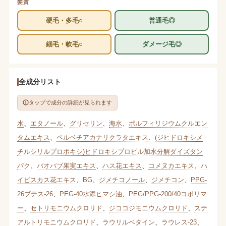
髪質
硬毛・多毛○
普通毛◎
細毛・軟毛○
ダメージ毛◎
全成分リスト
タップで成分の詳細が見られます
水
、
エタノール
、
グリセリン
、
海水
、
ポルフィリジウムクルエン
タムエキス
、
ペルベチアカナリクラタエキス
、
(ジヒドロキシメ
チルシリルプロポキシ)ヒドロキシプロピル加水分解ダイズタン
パク
、
バオバブ果実エキス
、
ハス花エキス
、
コメヌカエキス
、
ハ
イビスカス花エキス
、
BG
、
ジメチコノール
、
ジメチコン
、
PPG-
26ブテス-26
、
PEG-40水添ヒマシ油
、
PEG/PPG-200/40コポリマ
ー
、
セトリモニウムクロリド
、
ジココジモニウムクロリド
、
ステ
アルトリモニウムクロリド
、
ラウリルベタイン
、
ラウレス-23
、