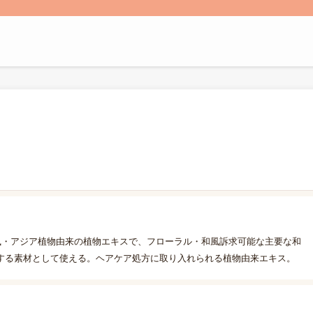
風・アジア植物由来の植物エキスで、フローラル・和風訴求可能な主要な和
する素材として使える。ヘアケア処方に取り入れられる植物由来エキス。