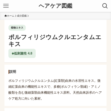
ヘアケア図鑑
ホーム
成分図鑑
植物エキス
ポルフィリジウムクルエンタムエ
キス
低刺激性 4.8
説明
ポルフィリジウムクルエンタム(紅藻類)由来の水溶性エキス。微
細紅藻由来の機能性エキスで、多糖(ポルフィラン類縁)・アミノ
酸類を含む微細藻類由来機能性エキス原料。天然由来訴求のヘア
ケア処方に向いた素材。