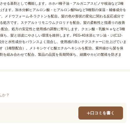
させる基剤として機能します。ホホバ種子油・アルガニアスピノサ核油など2種
げます。加水分解ヒアルロン酸・ヒアルロン酸Naなど9種類の保湿・補修成分を
。メドウフォーム-δ-ラクトンを配合。髪の色や形状の変化に関わる反応成分で
える処方です。ステアルトリモニウムクロリドを配合。髪の柔軟性と指通りの改善
を配合。処方の安定性と使用感の調整に寄与します。クエン酸・乳酸Ｎａなど3種
ち、髪と頭皮にやさしい環境を維持します。PEG-40水添ヒマシ油・ジ(C12-
油性成分と水性成分をバランスよく混合し、使用感の良いテクスチャーに仕上げていま
です（1種類配合）。メトキシケイヒ酸エチルヘキシルを配合。紫外線から髪を保
腐剤を組み合わせて配合。製品の品質を長期間保ち、細菌やカビの繁殖を防ぎま
んか？
口コミを書く