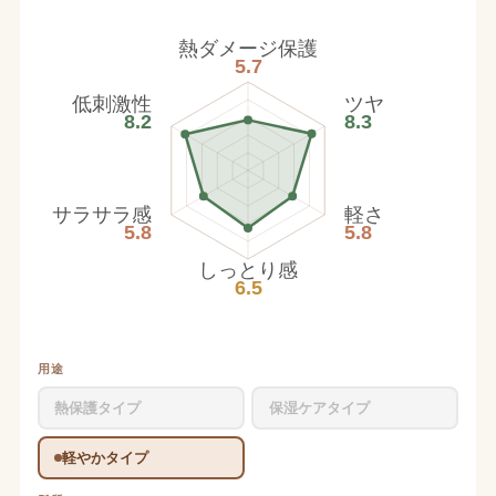
熱ダメージ保護
5.7
低刺激性
ツヤ
8.2
8.3
サラサラ感
軽さ
5.8
5.8
しっとり感
6.5
用途
熱保護タイプ
保湿ケアタイプ
軽やかタイプ