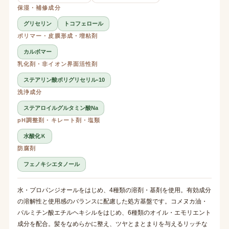
保湿・補修成分
グリセリン
トコフェロール
ポリマー・皮膜形成・増粘剤
カルボマー
乳化剤・非イオン界面活性剤
ステアリン酸ポリグリセリル-10
洗浄成分
ステアロイルグルタミン酸Na
pH調整剤・キレート剤・塩類
水酸化Ｋ
防腐剤
フェノキシエタノール
水・プロパンジオールをはじめ、4種類の溶剤・基剤を使用。有効成分
の溶解性と使用感のバランスに配慮した処方基盤です。コメヌカ油・
パルミチン酸エチルヘキシルをはじめ、6種類のオイル・エモリエント
成分を配合。髪をなめらかに整え、ツヤとまとまりを与えるリッチな