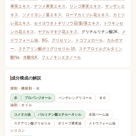
果実エキス
、
ナツメ果実エキス
、
リンゴ果実エキス
、
サンザシエ
キス
、
ソメイヨシノ葉エキス
、
ローマカミツレ花エキス
、
カミツ
レ花エキス
、
セイヨウオトギリソウ花/葉/茎エキス
、
トウキンセ
ンカ花エキス
、
ヤグルマギク花エキス
、
グリチルリチン酸2K
、
メ
ドウフォーム油
、
BG
、
グリセリン
、
トコフェロール
、
カルボマ
ー
、
ステアリン酸ポリグリセリル-10
、
ステアロイルグルタミン
酸Na
、
水酸化K
、
フェノキシエタノール
成分構成の解説
溶剤・噴射剤・水
水
プロパンジオール
ペンチレングリコール
ＢＧ
油剤・オイル
コメヌカ油
パルミチン酸エチルヘキシル
水添パーム油
ステアリン酸グリセリル
オリーブ果実油
メドウフォーム油
シリコン