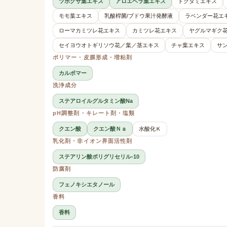
ツボクサ葉エキス
アロエベラ葉エキス
ドクダミエキス
モモ葉エキス
乳酸桿菌/ブドウ果汁発酵液
ラベンダー花エ
ローマカミツレ花エキス
カミツレ花エキス
ヤグルマギク
セイヨウオトギリソウ花／葉／茎エキス
チャ葉エキス
サ
ポリマー・皮膜形成・増粘剤
カルボマー
洗浄成分
ステアロイルグルタミン酸Na
pH調整剤・キレート剤・塩類
クエン酸
クエン酸Ｎａ
水酸化Ｋ
乳化剤・非イオン界面活性剤
ステアリン酸ポリグリセリル-10
防腐剤
フェノキシエタノール
香料
香料