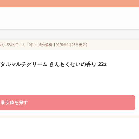
 22aの口コミ（0件）/成分解析【2026年4月26日更新】
タルマルチクリーム きんもくせいの香り 22a
最安値を探す