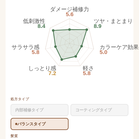
ダメージ補修力
5.6
低刺激性
ツヤ・まとまり
8.4
8.9
サラサラ感
カラーケア効果
5.8
5.0
しっとり感
軽さ
7.2
5.8
処方タイプ
内部補修タイプ
コーティングタイプ
バランスタイプ
髪質