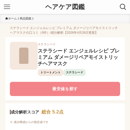
ヘアケア図鑑
ホーム
商品図鑑
ステラシード エンジェルレシピ プレミアム ダメージリペアモイストリッチ
ヘアマスクの口コミ（0件）/成分解析【2026年4月26日更新】
ステラシード
ステラシード エンジェルレシピ プレ
ミアム ダメージリペアモイストリッ
チヘアマスク
トリートメント
ステラシード
最安値を探す
総合 5.2点
成分解析スコア
※ 成分構成からの推定値です