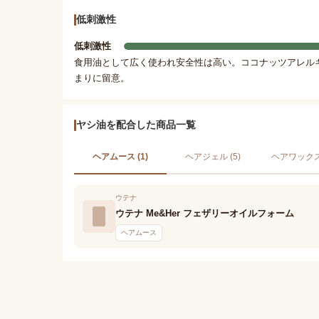
低刺激性
低刺激性
食用油として広く使われ安全性は高い。ココナッツアレル
まりに留意。
ヤシ油を配合した商品一覧
ヘアムース (1)
ヘアジェル (5)
ヘアワックス 
ウテナ
ウテナ Me&Her フェザリーオイルフォーム
ヘアムース