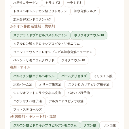
水溶性コラーゲン
セラミド2
セラミド3
トリスヘキシルデカン酸ピリドキシン
加水分解シルク
加水分解エンドウタンパク
カチオン界面活性剤・柔軟剤
ステアラミドプロピルジメチルアミン
ポリクオタニウム-10
ヒアルロン酸ヒドロキシプロピルトリモニウム
ココジモニウムヒドロキシプロピル加水分解コラーゲン
ベヘントリモニウムクロリド
クオタニウム-18
油剤・オイル
パルミチン酸エチルヘキシル
パームグリセリズ
ミリスチン酸
水添パーム油
オリーブ果実油
スクレロカリアビレア種子油
シンジオフィトンラウタネニ核油
バオバブ種子油
ニゲラサチバ種子油
アルガニアスピノサ核油
フィトステロールズ
pH調整剤・キレート剤・塩類
グルコン酸ヒドロキシプロピルアンモニウム
クエン酸
リンゴ酸