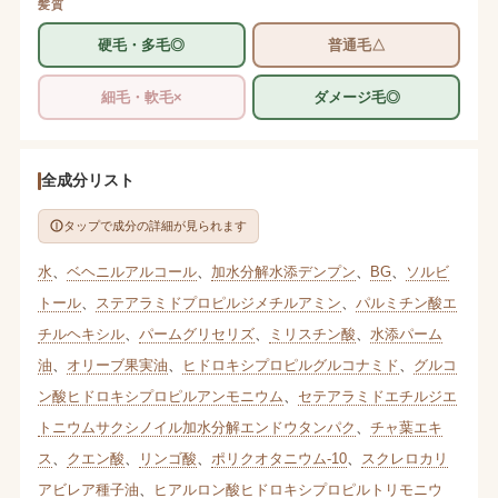
髪質
硬毛・多毛◎
普通毛△
細毛・軟毛×
ダメージ毛◎
全成分リスト
タップで成分の詳細が見られます
水
、
ベヘニルアルコール
、
加水分解水添デンプン
、
BG
、
ソルビ
トール
、
ステアラミドプロピルジメチルアミン
、
パルミチン酸エ
チルヘキシル
、
パームグリセリズ
、
ミリスチン酸
、
水添パーム
油
、
オリーブ果実油
、
ヒドロキシプロピルグルコナミド
、
グルコ
ン酸ヒドロキシプロピルアンモニウム
、
セテアラミドエチルジエ
トニウムサクシノイル加水分解エンドウタンパク
、
チャ葉エキ
ス
、
クエン酸
、
リンゴ酸
、
ポリクオタニウム-10
、
スクレロカリ
アビレア種子油
、
ヒアルロン酸ヒドロキシプロピルトリモニウ