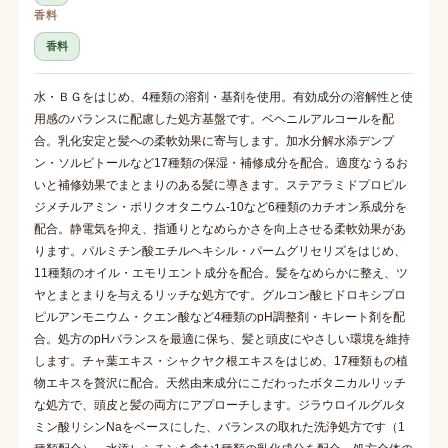
香料
香料
水・ＢＧをはじめ、4種類の溶剤・基剤を使用。有効成分の溶解性と使
用感のバランスに配慮した処方基盤です。ベヘニルアルコールを配
合。乳化安定と髪への柔軟効果に寄与します。加水分解水添デンプ
ン・ソルビトールなど17種類の保湿・補修成分を配合。適度なうるお
いと補修効果でまとまりのある髪に導きます。ステアラミドプロピル
ジメチルアミン・ポリクオタニウム-10など6種類のカチオン系成分を
配合。静電気を抑え、指通りとなめらかさを向上させる柔軟効果があ
ります。パルミチン酸エチルヘキシル・パームグリセリズをはじめ、
11種類のオイル・エモリエント成分を配合。髪をなめらかに整え、ツ
ヤとまとまりを与えるリッチな処方です。グルコン酸ヒドロキシプロ
ピルアンモニウム・クエン酸など4種類のpH調整剤・キレート剤を配
合。処方のpHバランスを最適に保ち、髪と頭皮にやさしい環境を維持
します。チャ葉エキス・シャクヤク根エキスをはじめ、17種類もの植
物エキスを贅沢に配合。天然由来成分にこだわったボタニカルリッチ
な処方で、頭皮と髪の両方にアプローチします。ジラウロイルグルタ
ミン酸リシンNaをベースにした、バランスの取れた洗浄処方です（1