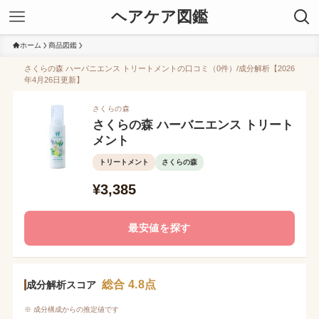
ヘアケア図鑑
ホーム
商品図鑑
さくらの森 ハーバニエンス トリートメントの口コミ（0件）/成分解析【2026
年4月26日更新】
さくらの森
さくらの森 ハーバニエンス トリート
メント
トリートメント
さくらの森
¥3,385
最安値を探す
総合 4.8点
成分解析スコア
※ 成分構成からの推定値です