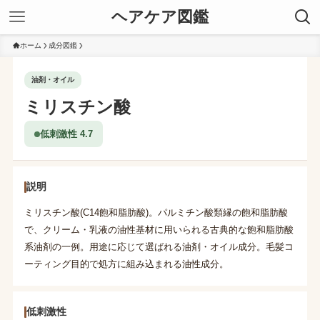
ヘアケア図鑑
ホーム
成分図鑑
油剤・オイル
ミリスチン酸
低刺激性 4.7
説明
ミリスチン酸(C14飽和脂肪酸)。パルミチン酸類縁の飽和脂肪酸
で、クリーム・乳液の油性基材に用いられる古典的な飽和脂肪酸
系油剤の一例。用途に応じて選ばれる油剤・オイル成分。毛髪コ
ーティング目的で処方に組み込まれる油性成分。
低刺激性