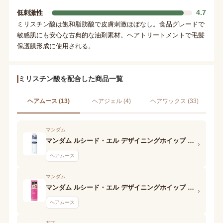
4.7
低刺激性
ミリスチン酸は飽和脂肪酸で皮膚刺激ほぼなし。食品グレードで
敏感肌にも安心な古典的な油剤素材。ヘアトリートメントで毛髪
保護膜形成に使用される。
ミリスチン酸を配合した商品一覧
ヘアムース (13)
ヘアジェル (4)
ヘアワックス (33)
マンダム
マンダム ルシード・エル デザイニングホイップ ビューティウェーブフォーム
›
ヘアムース
マンダム
マンダム ルシード・エル デザイニングホイップ スプリングカールフォーム
›
ヘアムース