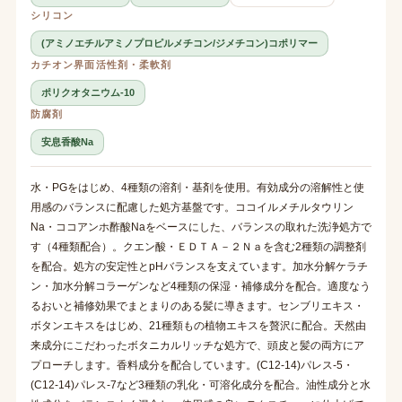
シリコン
(アミノエチルアミノプロピルメチコン/ジメチコン)コポリマー
カチオン界面活性剤・柔軟剤
ポリクオタニウム-10
防腐剤
安息香酸Na
水・PGをはじめ、4種類の溶剤・基剤を使用。有効成分の溶解性と使
用感のバランスに配慮した処方基盤です。ココイルメチルタウリン
Na・ココアンホ酢酸Naをベースにした、バランスの取れた洗浄処方で
す（4種類配合）。クエン酸・ＥＤＴＡ－２Ｎａを含む2種類の調整剤
を配合。処方の安定性とpHバランスを支えています。加水分解ケラチ
ン・加水分解コラーゲンなど4種類の保湿・補修成分を配合。適度なう
るおいと補修効果でまとまりのある髪に導きます。センブリエキス・
ボタンエキスをはじめ、21種類もの植物エキスを贅沢に配合。天然由
来成分にこだわったボタニカルリッチな処方で、頭皮と髪の両方にア
プローチします。香料成分を配合しています。(C12-14)パレス-5・
(C12-14)パレス-7など3種類の乳化・可溶化成分を配合。油性成分と水