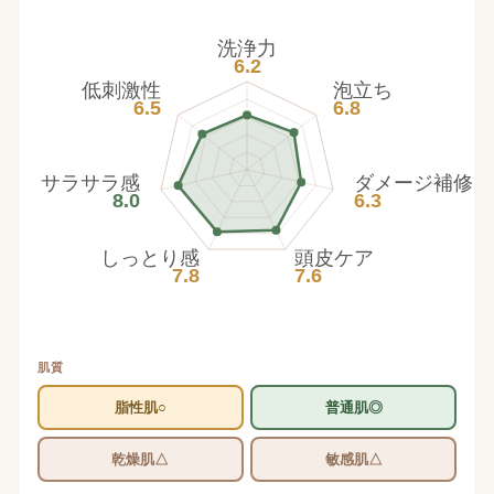
洗浄力
6.2
低刺激性
泡立ち
6.5
6.8
サラサラ感
ダメージ補修
8.0
6.3
しっとり感
頭皮ケア
7.8
7.6
肌質
脂性肌○
普通肌◎
乾燥肌△
敏感肌△