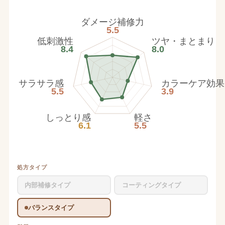
ダメージ補修力
5.5
低刺激性
ツヤ・まとまり
8.4
8.0
サラサラ感
カラーケア効果
5.5
3.9
しっとり感
軽さ
6.1
5.5
処方タイプ
内部補修タイプ
コーティングタイプ
バランスタイプ