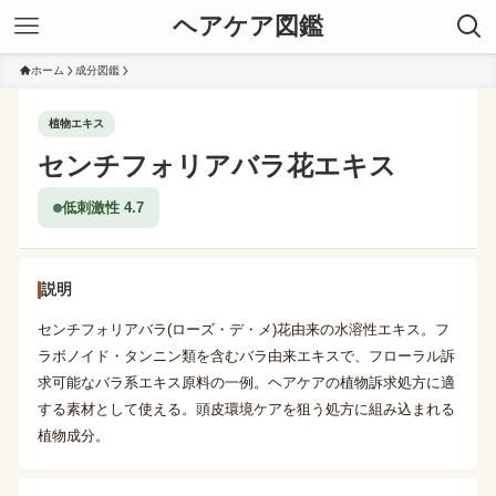
ヘアケア図鑑
ホーム
成分図鑑
植物エキス
センチフォリアバラ花エキス
低刺激性 4.7
説明
センチフォリアバラ(ローズ・デ・メ)花由来の水溶性エキス。フ
ラボノイド・タンニン類を含むバラ由来エキスで、フローラル訴
求可能なバラ系エキス原料の一例。ヘアケアの植物訴求処方に適
する素材として使える。頭皮環境ケアを狙う処方に組み込まれる
植物成分。