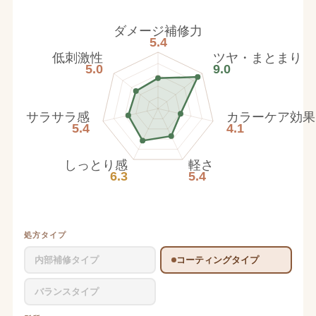
ダメージ補修力
5.4
低刺激性
ツヤ・まとまり
5.0
9.0
サラサラ感
カラーケア効果
5.4
4.1
しっとり感
軽さ
6.3
5.4
処方タイプ
内部補修タイプ
コーティングタイプ
バランスタイプ