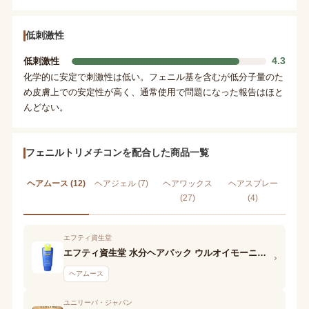
低刺激性
4.3
低刺激性
化学的に安定で刺激性は低い。フェニル基を含むが低分子量のた
め皮膚上での安定性が高く、通常使用で問題になった報告はほと
んどない。
フェニルトリメチコンを配合した商品一覧
ヘアムース (12)
ヘアジェル (7)
ヘアワックス
ヘアスプレー
(27)
(4)
エフティ資生堂
エフティ資生堂 水分ヘアパック ウルオイモーニングムース
›
ヘアムース
ユニリーバ・ジャパン